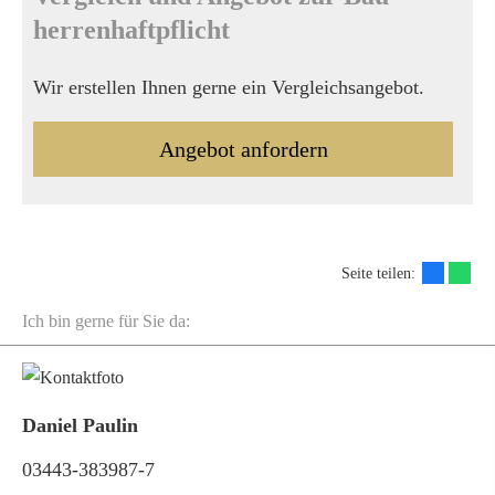
herren­haft­pflicht
Wir erstellen Ihnen gerne ein Vergleichsangebot.
An­ge­bot an­for­dern
Seite teilen:
Ich bin gerne für Sie da:
Daniel Paulin
03443-383987-7