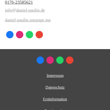
0176-23585621
info@daniel-paulin.de
daniel-paulin.onepage.me
Impressum
Datenschutz
Erstinformation