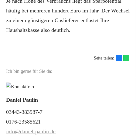
Je nach Höhe des Verbrauchs liegt das Sparpotential
häufig bei mehreren hundert Euro im Jahr. Der Wechsel
zu einem günstigeren Gaslieferer entlastet Ihre
Haushaltskasse also deutlich.
Seite teilen:
Ich bin gerne für Sie da:
Daniel Paulin
03443-383987-7
0176-23585621
info@daniel-paulin.de