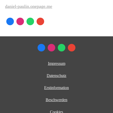
daniel-paulin.onepage.me
Impressum
Datenschutz
Erstinformation
Beschwerden
Cookies