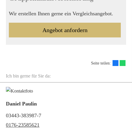
Wir erstellen Ihnen gerne ein Vergleichsangebot.
An­ge­bot an­for­dern
Seite teilen:
Ich bin gerne für Sie da:
Daniel Paulin
03443-383987-7
0176-23585621