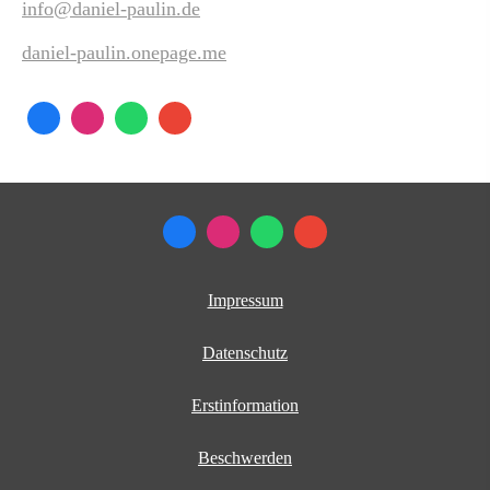
info@daniel-paulin.de
daniel-paulin.onepage.me
Impressum
Datenschutz
Erstinformation
Beschwerden